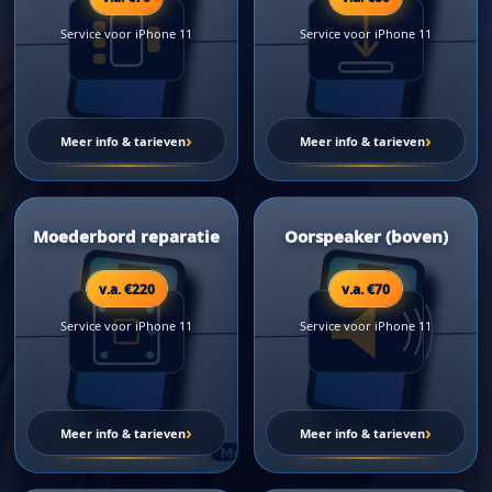
Service voor iPhone 11
Service voor iPhone 11
›
›
Meer info & tarieven
Meer info & tarieven
Moederbord reparatie
Oorspeaker (boven)
v.a. €220
v.a. €70
Service voor iPhone 11
Service voor iPhone 11
›
›
Meer info & tarieven
Meer info & tarieven