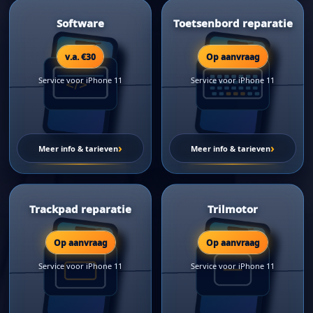
Software
Toetsenbord reparatie
v.a. €30
Op aanvraag
Service voor iPhone 11
Service voor iPhone 11
›
›
Meer info & tarieven
Meer info & tarieven
Trackpad reparatie
Trilmotor
Op aanvraag
Op aanvraag
Service voor iPhone 11
Service voor iPhone 11