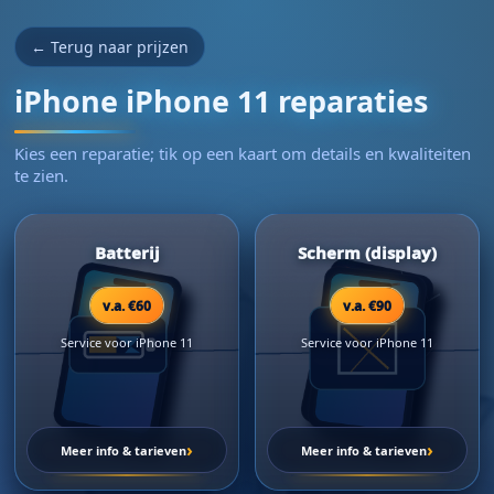
← Terug naar prijzen
iPhone iPhone 11 reparaties
Kies een reparatie; tik op een kaart om details en kwaliteiten
te zien.
Batterij
Scherm (display)
v.a. €60
v.a. €90
Service voor iPhone 11
Service voor iPhone 11
›
›
Meer info & tarieven
Meer info & tarieven