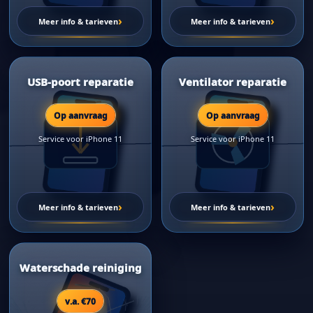
›
›
Meer info & tarieven
Meer info & tarieven
USB-poort reparatie
Ventilator reparatie
Op aanvraag
Op aanvraag
Service voor iPhone 11
Service voor iPhone 11
›
›
Meer info & tarieven
Meer info & tarieven
Waterschade reiniging
v.a. €70