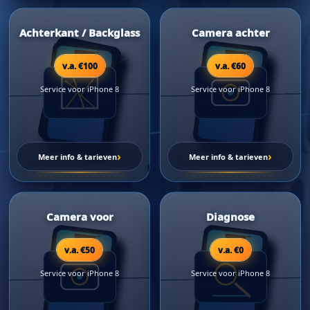
Achterkant / Backglass
Camera achter
v.a. €100
v.a. €60
Service voor iPhone 8
Service voor iPhone 8
›
›
Meer info & tarieven
Meer info & tarieven
Camera voor
Diagnose
v.a. €50
v.a. €0
Service voor iPhone 8
Service voor iPhone 8