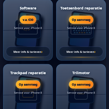
Software
Toetsenbord reparatie
v.a. €30
Op aanvraag
Service voor iPhone 8
Service voor iPhone 8
›
›
Meer info & tarieven
Meer info & tarieven
Trackpad reparatie
Trilmotor
Op aanvraag
Op aanvraag
Service voor iPhone 8
Service voor iPhone 8