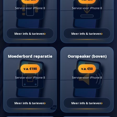
Service voor iPhone 8
Service voor iPhone 8
›
›
Meer info & tarieven
Meer info & tarieven
Moederbord reparatie
Oorspeaker (boven)
v.a. €190
v.a. €50
Service voor iPhone 8
Service voor iPhone 8
›
›
Meer info & tarieven
Meer info & tarieven