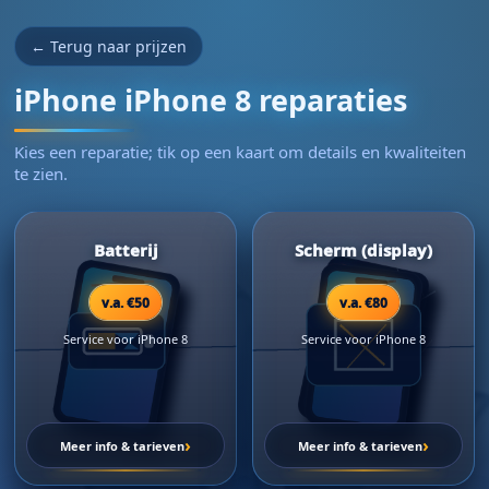
← Terug naar prijzen
iPhone iPhone 8 reparaties
Kies een reparatie; tik op een kaart om details en kwaliteiten
te zien.
Batterij
Scherm (display)
v.a. €50
v.a. €80
Service voor iPhone 8
Service voor iPhone 8
›
›
Meer info & tarieven
Meer info & tarieven