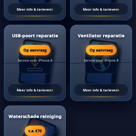
›
›
Meer info & tarieven
Meer info & tarieven
USB-poort reparatie
Ventilator reparatie
Op aanvraag
Op aanvraag
Service voor iPhone 8
Service voor iPhone 8
›
›
Meer info & tarieven
Meer info & tarieven
Waterschade reiniging
v.a. €70