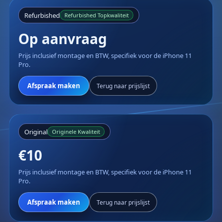
Refurbished
Refurbished Topkwaliteit
Op aanvraag
Prijs inclusief montage en BTW, specifiek voor de iPhone 11
Pro.
Afspraak maken
Terug naar prijslijst
Original
Originele Kwaliteit
€10
Prijs inclusief montage en BTW, specifiek voor de iPhone 11
Pro.
Afspraak maken
Terug naar prijslijst