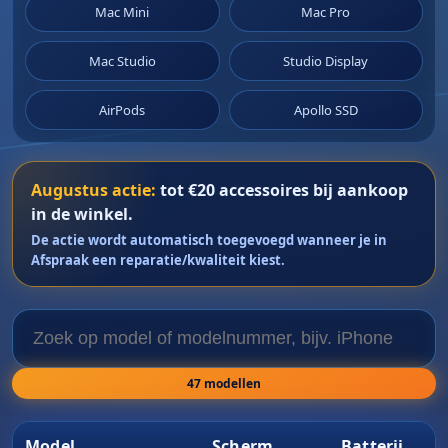
Mac Mini
Mac Pro
Mac Studio
Studio Display
AirPods
Apollo SSD
Augustus actie:
tot €20 accessoires bij aankoop
in de winkel.
De actie wordt automatisch toegevoegd wanneer je in
Afspraak een reparatie/kwaliteit kiest.
47 modellen
Model
Scherm
Batterij