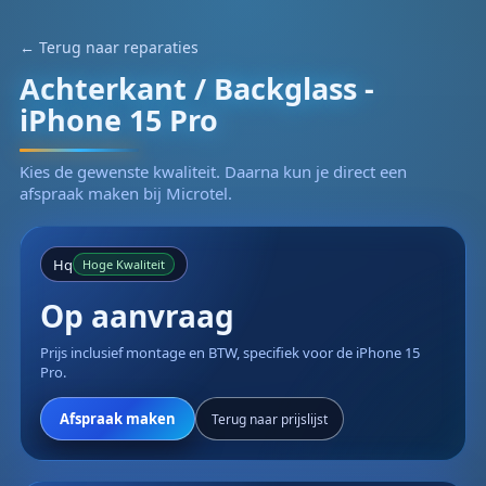
← Terug naar reparaties
Achterkant / Backglass -
iPhone 15 Pro
Kies de gewenste kwaliteit. Daarna kun je direct een
afspraak maken bij Microtel.
Hq
Hoge Kwaliteit
Op aanvraag
Prijs inclusief montage en BTW, specifiek voor de iPhone 15
Pro.
Afspraak maken
Terug naar prijslijst