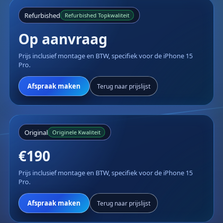
Refurbished
Refurbished Topkwaliteit
Op aanvraag
Prijs inclusief montage en BTW, specifiek voor de iPhone 15
Pro.
Afspraak maken
Terug naar prijslijst
Original
Originele Kwaliteit
€190
Prijs inclusief montage en BTW, specifiek voor de iPhone 15
Pro.
Afspraak maken
Terug naar prijslijst