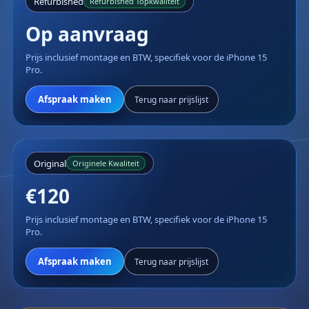
Refurbished
Refurbished Topkwaliteit
Op aanvraag
Prijs inclusief montage en BTW, specifiek voor de iPhone 15
Pro.
Afspraak maken
Terug naar prijslijst
Original
Originele Kwaliteit
€120
Prijs inclusief montage en BTW, specifiek voor de iPhone 15
Pro.
Afspraak maken
Terug naar prijslijst