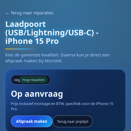
← Terug naar reparaties
Laadpoort
(USB/Lightning/USB-C) -
iPhone 15 Pro
Kies de gewenste kwaliteit. Daarna kun je direct een
afspraak maken bij Microtel.
Hq
Hoge Kwaliteit
Op aanvraag
Prijs inclusief montage en BTW, specifiek voor de iPhone 15
Pro.
Afspraak maken
Terug naar prijslijst