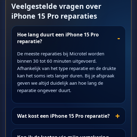
Veelgestelde vragen over
iPhone 15 Pro reparaties
Hoe lang duurt een iPhone 15 Pro
reparatie?
De meeste reparaties bij Microtel worden
binnen 30 tot 60 minuten uitgevoerd.
Afhankelijk van het type reparatie en de drukte
kan het soms iets langer duren. Bij je afspraak
geven we altijd duidelijk aan hoe lang de
reparatie ongeveer duurt.
Wat kost een iPhone 15 Pro reparatie?