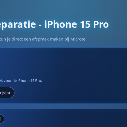
aratie - iPhone 15 Pro
un je direct een afspraak maken bij Microtel.
iek voor de iPhone 15 Pro.
ijslijst