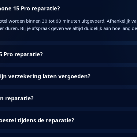
hone 15 Pro reparatie?
otel worden binnen 30 tot 60 minuten uitgevoerd. Afhankelijk van
er duren. Bij je afspraak geven we altijd duidelijk aan hoe lang d
5 Pro reparatie?
ijn verzekering laten vergoeden?
jn reparatie?
oestel tijdens de reparatie?