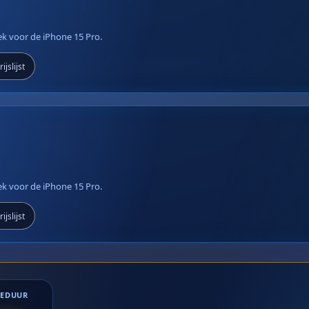
iek voor de iPhone 15 Pro.
ijslijst
iek voor de iPhone 15 Pro.
ijslijst
IEDUUR