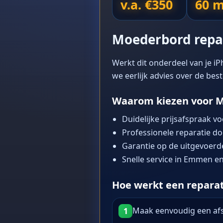
v.a. €350
60 m
Moederbord repar
Werkt dit onderdeel van je iP
we eerlijk advies over de bes
Waarom kiezen voor M
Duidelijke prijsafspraak vo
Professionele reparatie d
Garantie op de uitgevoerde
Snelle service in Emmen en
Hoe werkt een reparati
Maak eenvoudig een afsp
1