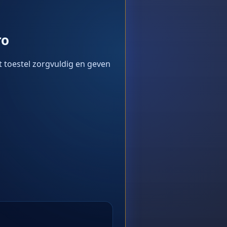
ro
t toestel zorgvuldig en geven