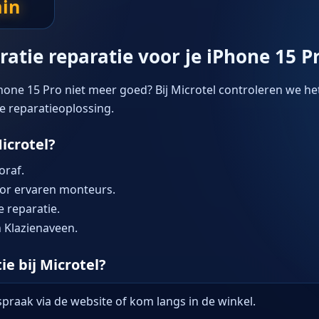
in
atie reparatie voor je iPhone 15 P
hone 15 Pro niet meer goed? Bij Microtel controleren we he
te reparatieoplossing.
icrotel?
oraf.
oor ervaren monteurs.
 reparatie.
 Klazienaveen.
e bij Microtel?
raak via de website of kom langs in de winkel.