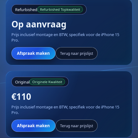
Refurbished
Refurbished Topkwaliteit
Op aanvraag
Prijs inclusief montage en BTW, specifiek voor de iPhone 15
Pro.
Afspraak maken
Terug naar prijslijst
Original
Originele Kwaliteit
€110
Prijs inclusief montage en BTW, specifiek voor de iPhone 15
Pro.
Afspraak maken
Terug naar prijslijst