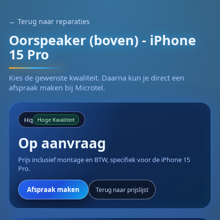
← Terug naar reparaties
Oorspeaker (boven) - iPhone
15 Pro
Kies de gewenste kwaliteit. Daarna kun je direct een
afspraak maken bij Microtel.
Hq
Hoge Kwaliteit
Op aanvraag
Prijs inclusief montage en BTW, specifiek voor de iPhone 15
Pro.
Afspraak maken
Terug naar prijslijst