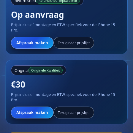
Refurbished
Refurbished Topkwaliteit
Op aanvraag
Prijs inclusief montage en BTW, specifiek voor de iPhone 15
Pro.
Afspraak maken
Terug naar prijslijst
Original
Originele Kwaliteit
€30
Prijs inclusief montage en BTW, specifiek voor de iPhone 15
Pro.
Afspraak maken
Terug naar prijslijst